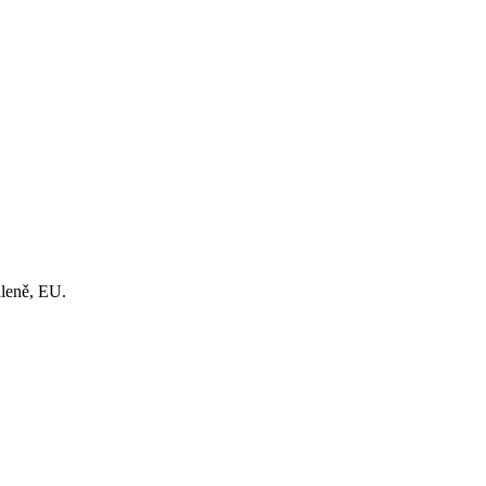
áleně, EU.